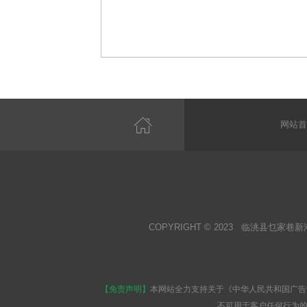
网站首
COPYRIGHT © 2023 临洮县乜家巷新
【免责声明】
本网站全力支持关于《中华人民共和国广告
不可用于客户任何行为的