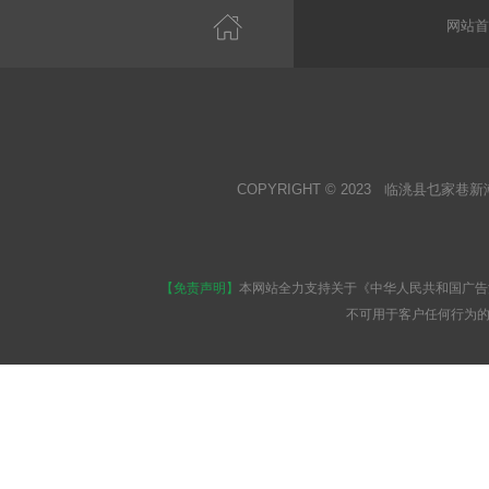
网站首
COPYRIGHT © 2023 临洮县乜家巷新
【免责声明】
本网站全力支持关于《中华人民共和国广告
不可用于客户任何行为的