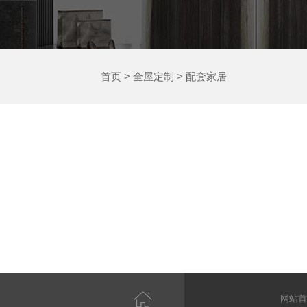
首页
>
全屋定制
>
配套家居
网站首